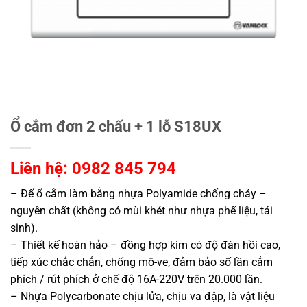
Ổ cắm đơn 2 chấu + 1 lỗ S18UX
Liên hệ: 0982 845 794
– Đế ổ cắm làm bằng nhựa Polyamide chống cháy –
nguyên chất (không có mùi khét như nhựa phế liệu, tái
sinh).
– Thiết kế hoàn hảo – đồng hợp kim có độ đàn hồi cao,
tiếp xúc chắc chắn, chống mô-ve, đảm bảo số lần cắm
phích / rút phích ở chế độ 16A-220V trên 20.000 lần.
– Nhựa Polycarbonate chịu lửa, chịu va đập, là vật liệu