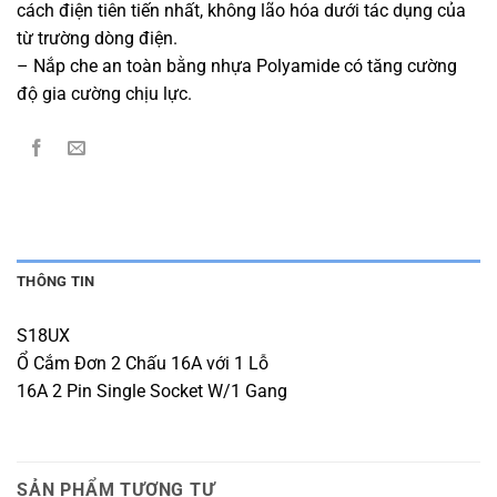
cách điện tiên tiến nhất, không lão hóa dưới tác dụng của
từ trường dòng điện.
– Nắp che an toàn bằng nhựa Polyamide có tăng cường
độ gia cường chịu lực.
THÔNG TIN
S18UX
Ổ Cắm Đơn 2 Chấu 16A với 1 Lỗ
16A 2 Pin Single Socket W/1 Gang
SẢN PHẨM TƯƠNG TỰ