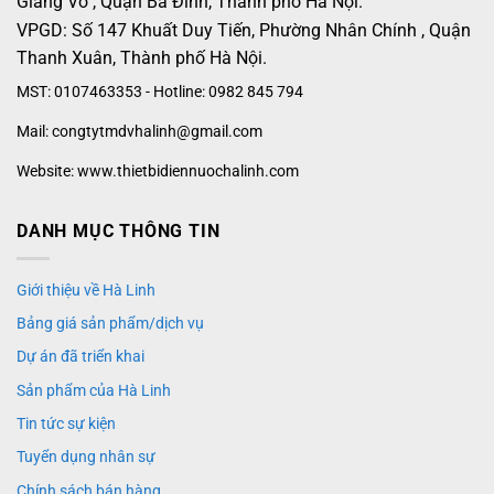
Giảng Võ , Quận Ba Đình, Thành phố Hà Nội.
VPGD: Số 147 Khuất Duy Tiến, Phường Nhân Chính , Quận
Thanh Xuân, Thành phố Hà Nội.
MST: 0107463353 - Hotline: 0982 845 794
Mail: congtytmdvhalinh@gmail.com
Website: www.thietbidiennuochalinh.com
DANH MỤC THÔNG TIN
Giới thiệu về Hà Linh
Bảng giá sản phẩm/dịch vụ
Dự án đã triển khai
Sản phẩm của Hà Linh
Tin tức sự kiện
Tuyển dụng nhân sự
Chính sách bán hàng