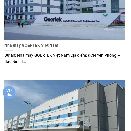
Nhà máy GOERTEK Việt Nam
Dự án: Nhà máy GOERTEK Việt Nam Địa điểm: KCN Yên Phong –
Bắc Ninh [...]
20
Th8