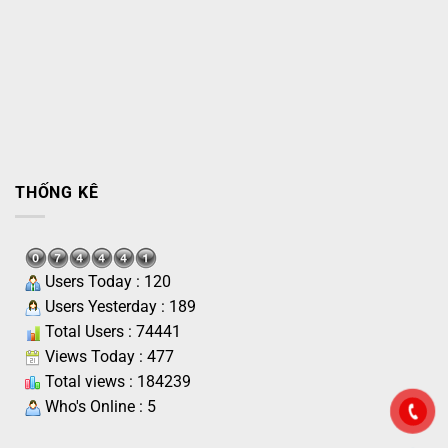
THỐNG KÊ
Users Today : 120
Users Yesterday : 189
Total Users : 74441
Views Today : 477
Total views : 184239
Who's Online : 5