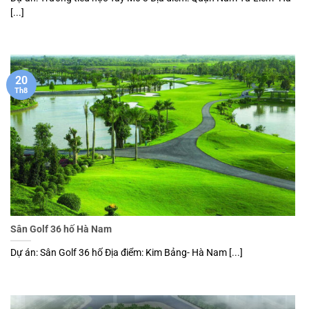
[...]
20
Th8
Sân Golf 36 hố Hà Nam
Dự án: Sân Golf 36 hố Địa điểm: Kim Bảng- Hà Nam [...]