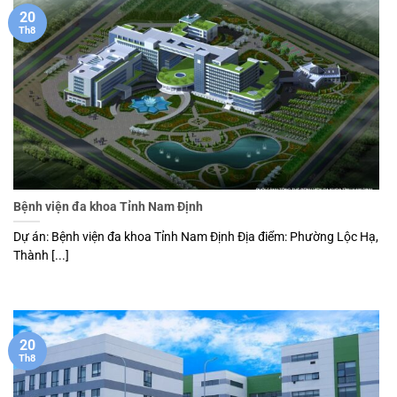
20
Th8
Bệnh viện đa khoa Tỉnh Nam Định
Dự án: Bệnh viện đa khoa Tỉnh Nam Định Địa điểm: Phường Lộc Hạ,
Thành [...]
20
Th8