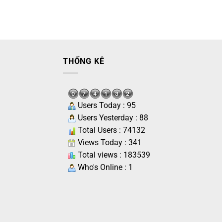
THỐNG KÊ
Users Today : 95
Users Yesterday : 88
Total Users : 74132
Views Today : 341
Total views : 183539
Who's Online : 1