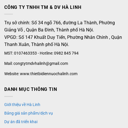
CÔNG TY TNHH TM & DV HÀ LINH
Trụ sở chính: Số 34 ngõ 766, đường La Thành, Phường
Giảng Võ , Quận Ba Đình, Thành phố Hà Nội.
VPGD: Số 147 Khuất Duy Tiến, Phường Nhân Chính , Quận
Thanh Xuân, Thành phố Hà Nội.
MST: 0107463353 - Hotline: 0982 845 794
Mail: congtytmdvhalinh@gmail.com
Website: www.thietbidiennuochalinh.com
DANH MỤC THÔNG TIN
Giới thiệu về Hà Linh
Bảng giá sản phẩm/dịch vụ
Dự án đã triển khai