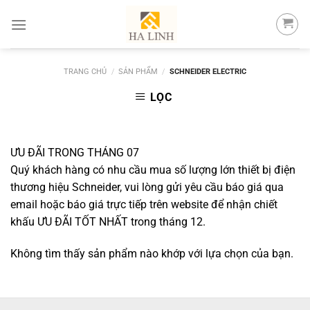
Skip
to
content
TRANG CHỦ
/
SẢN PHẨM
/
SCHNEIDER ELECTRIC
LỌC
ƯU ĐÃI TRONG THÁNG 07
Quý khách hàng có nhu cầu mua số lượng lớn thiết bị điện
thương hiệu Schneider, vui lòng gửi yêu cầu báo giá qua
email hoặc báo giá trực tiếp trên website để nhận chiết
khấu ƯU ĐÃI TỐT NHẤT trong tháng 12.
Không tìm thấy sản phẩm nào khớp với lựa chọn của bạn.