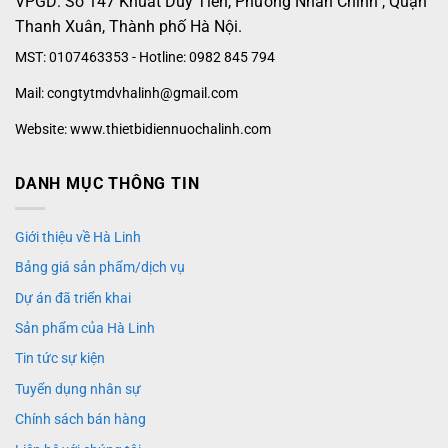
VPGD: Số 147 Khuất Duy Tiến, Phường Nhân Chính , Quận
Thanh Xuân, Thành phố Hà Nội.
MST: 0107463353 - Hotline: 0982 845 794
Mail: congtytmdvhalinh@gmail.com
Website: www.thietbidiennuochalinh.com
DANH MỤC THÔNG TIN
Giới thiệu về Hà Linh
Bảng giá sản phẩm/dịch vụ
Dự án đã triển khai
Sản phẩm của Hà Linh
Tin tức sự kiện
Tuyển dụng nhân sự
Chính sách bán hàng