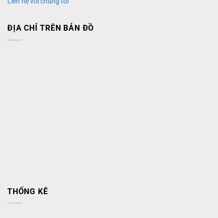
Liên hệ với chúng tôi
ĐỊA CHỈ TRÊN BẢN ĐỒ
THỐNG KÊ