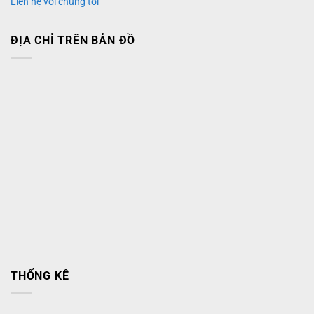
Liên hệ với chúng tôi
ĐỊA CHỈ TRÊN BẢN ĐỒ
THỐNG KÊ