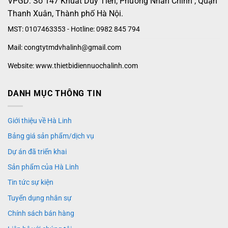
VPGD: Số 147 Khuất Duy Tiến, Phường Nhân Chính , Quận
Thanh Xuân, Thành phố Hà Nội.
MST: 0107463353 - Hotline: 0982 845 794
Mail: congtytmdvhalinh@gmail.com
Website: www.thietbidiennuochalinh.com
DANH MỤC THÔNG TIN
Giới thiệu về Hà Linh
Bảng giá sản phẩm/dịch vụ
Dự án đã triển khai
Sản phẩm của Hà Linh
Tin tức sự kiện
Tuyển dụng nhân sự
Chính sách bán hàng