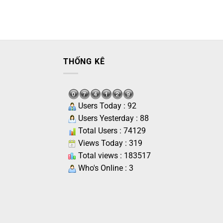
THỐNG KÊ
Users Today : 92
Users Yesterday : 88
Total Users : 74129
Views Today : 319
Total views : 183517
Who's Online : 3