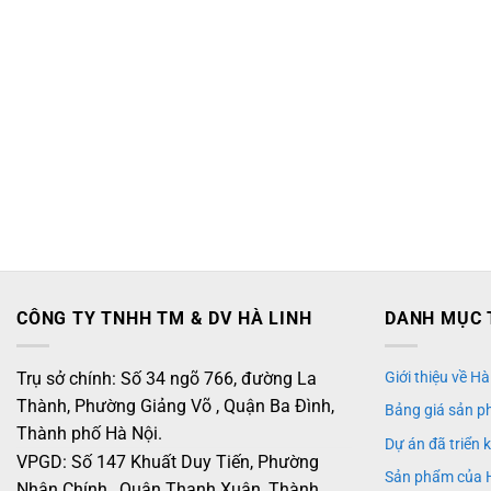
CÔNG TY TNHH TM & DV HÀ LINH
DANH MỤC 
Trụ sở chính: Số 34 ngõ 766, đường La
Giới thiệu về Hà
Thành, Phường Giảng Võ , Quận Ba Đình,
Bảng giá sản p
Thành phố Hà Nội.
Dự án đã triển 
VPGD: Số 147 Khuất Duy Tiến, Phường
Sản phẩm của 
Nhân Chính , Quận Thanh Xuân, Thành