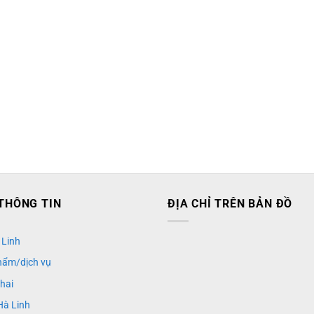
THÔNG TIN
ĐỊA CHỈ TRÊN BẢN ĐỒ
 Linh
hẩm/dịch vụ
khai
Hà Linh