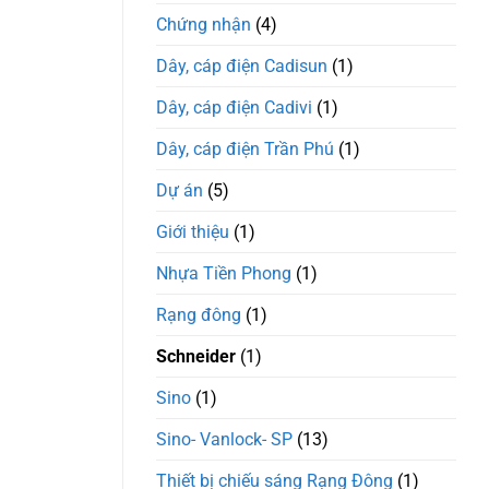
Phú
Hà
Chứng nhận
(4)
–
Phú
Dây, cáp điện Cadisun
(1)
Thọ
Dây, cáp điện Cadivi
(1)
Dây, cáp điện Trần Phú
(1)
Dự án
(5)
Giới thiệu
(1)
Nhựa Tiền Phong
(1)
Rạng đông
(1)
Schneider
(1)
Sino
(1)
Sino- Vanlock- SP
(13)
Thiết bị chiếu sáng Rạng Đông
(1)