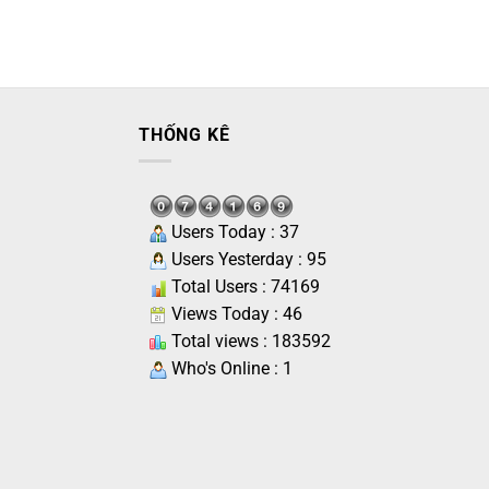
THỐNG KÊ
Users Today : 37
Users Yesterday : 95
Total Users : 74169
Views Today : 46
Total views : 183592
Who's Online : 1