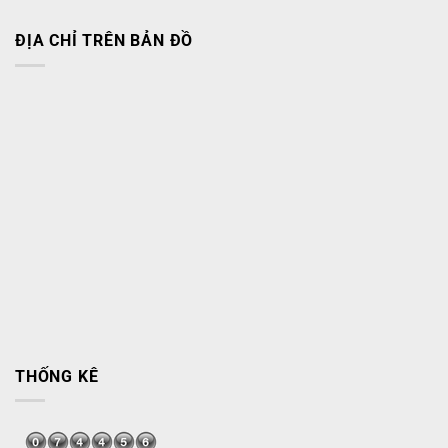
ĐỊA CHỈ TRÊN BẢN ĐỒ
THỐNG KÊ