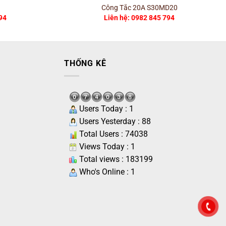
Công Tắc 20A S30MD20
94
Liên hệ: 0982 845 794
THỐNG KÊ
Users Today : 1
Users Yesterday : 88
Total Users : 74038
Views Today : 1
Total views : 183199
Who's Online : 1