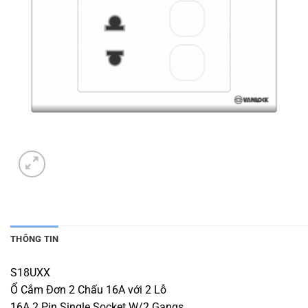
THÔNG TIN
S18UXX
Ổ Cắm Đơn 2 Chấu 16A với 2 Lỗ
16A 2 Pin Single Socket W/2 Gangs