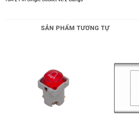
SẢN PHẨM TƯƠNG TỰ
+
+