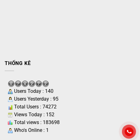
THỐNG KÊ
Users Today : 140
Users Yesterday : 95
Total Users : 74272
Views Today : 152
Total views : 183698
Who's Online : 1