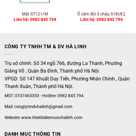
Mặt ST121/M
Ổ cắm đôi 3 chấu S18UE2
Liên hệ: 0982 845 794
Liên hệ: 0982 845 794
CÔNG TY TNHH TM & DV HÀ LINH
Trụ sở chính: Số 34 ngõ 766, đường La Thành, Phường
Giảng Võ , Quận Ba Đình, Thành phố Hà Nội.
VPGD: Số 147 Khuất Duy Tiến, Phường Nhân Chính , Quận
Thanh Xuân, Thành phố Hà Nội.
MST: 0107463353 - Hotline: 0982 845 794
Mail: congtytmdvhalinh@gmail.com
Website: www.thietbidiennuochalinh.com
DANH MỤC THÔNG TIN