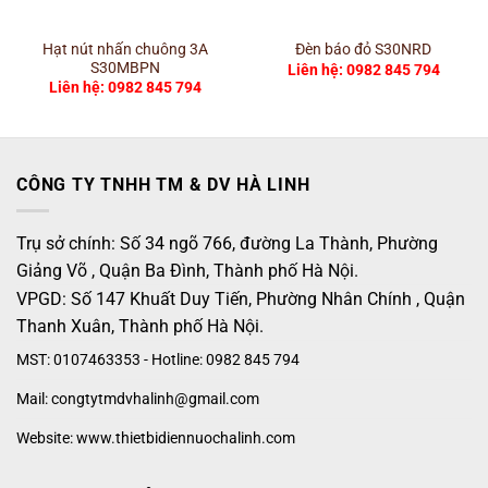
Hạt nút nhấn chuông 3A
Đèn báo đỏ S30NRD
S30MBPN
Liên hệ: 0982 845 794
Liên hệ: 0982 845 794
CÔNG TY TNHH TM & DV HÀ LINH
Trụ sở chính: Số 34 ngõ 766, đường La Thành, Phường
Giảng Võ , Quận Ba Đình, Thành phố Hà Nội.
VPGD: Số 147 Khuất Duy Tiến, Phường Nhân Chính , Quận
Thanh Xuân, Thành phố Hà Nội.
MST: 0107463353 - Hotline: 0982 845 794
Mail: congtytmdvhalinh@gmail.com
Website: www.thietbidiennuochalinh.com