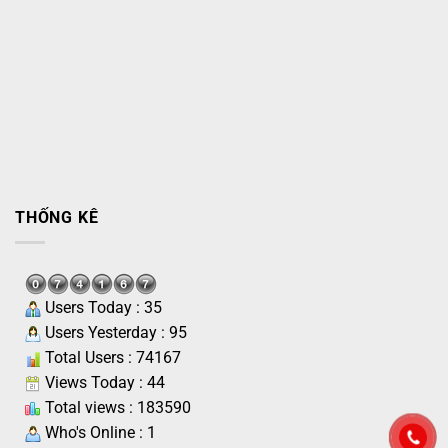
THỐNG KÊ
Users Today : 35
Users Yesterday : 95
Total Users : 74167
Views Today : 44
Total views : 183590
Who's Online : 1