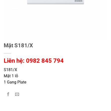
Mặt S181/X
Liên hệ: 0982 845 794
S181/X
Mặt 1 lỗ
1 Gang Plate