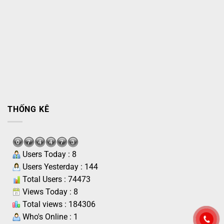
THỐNG KÊ
Users Today : 8
Users Yesterday : 144
Total Users : 74473
Views Today : 8
Total views : 184306
Who's Online : 1