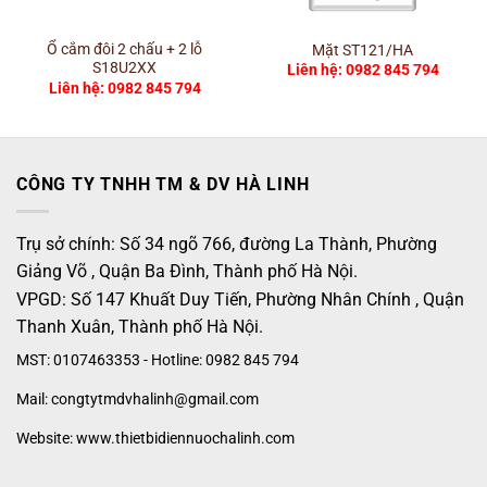
Ổ cắm đôi 2 chấu + 2 lỗ
Mặt ST121/HA
S18U2XX
Liên hệ: 0982 845 794
Liên hệ: 0982 845 794
CÔNG TY TNHH TM & DV HÀ LINH
Trụ sở chính: Số 34 ngõ 766, đường La Thành, Phường
Giảng Võ , Quận Ba Đình, Thành phố Hà Nội.
VPGD: Số 147 Khuất Duy Tiến, Phường Nhân Chính , Quận
Thanh Xuân, Thành phố Hà Nội.
MST: 0107463353 - Hotline: 0982 845 794
Mail: congtytmdvhalinh@gmail.com
Website: www.thietbidiennuochalinh.com