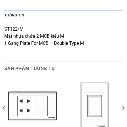
THÔNG TIN
ST122/M
Mặt nhựa chứa 2 MCB kiểu M
1 Gang Plate For MCB – Double Type M
SẢN PHẨM TƯƠNG TỰ