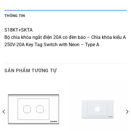
THÔNG TIN
S18KT+SKTA
Bộ chìa khóa ngắt điện 20A có đèn báo – Chìa khóa kiểu A
250V-20A Key Tag Switch with Neon – Type A
SẢN PHẨM TƯƠNG TỰ