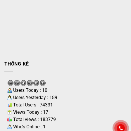
THỐNG KÊ
Users Today : 10
Users Yesterday : 189
Total Users : 74331
Views Today : 17
Total views : 183779
Who's Online : 1