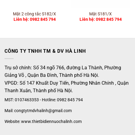
Mặt 2 công tắc S182/X
Mặt S181/X
Liên hệ: 0982 845 794
Liên hệ: 0982 845 794
CÔNG TY TNHH TM & DV HÀ LINH
Trụ sở chính: Số 34 ngõ 766, đường La Thành, Phường
Giảng Võ , Quận Ba Đình, Thành phố Hà Nội.
VPGD: Số 147 Khuất Duy Tiến, Phường Nhân Chính , Quận
Thanh Xuân, Thành phố Hà Nội.
MST: 0107463353 - Hotline: 0982 845 794
Mail: congtytmdvhalinh@gmail.com
Website: www.thietbidiennuochalinh.com