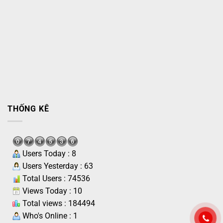
THỐNG KÊ
Users Today : 8
Users Yesterday : 63
Total Users : 74536
Views Today : 10
Total views : 184494
Who's Online : 1