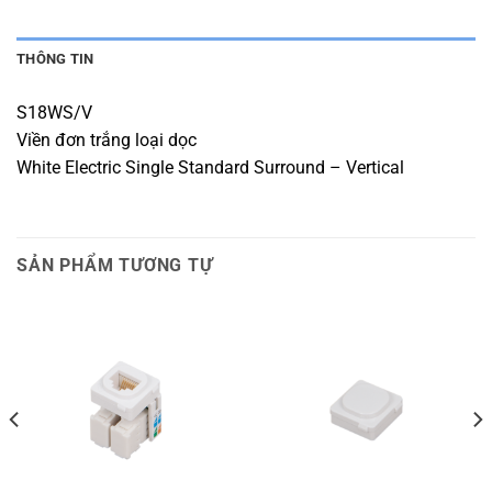
THÔNG TIN
S18WS/V
Viền đơn trắng loại dọc
White Electric Single Standard Surround – Vertical
SẢN PHẨM TƯƠNG TỰ