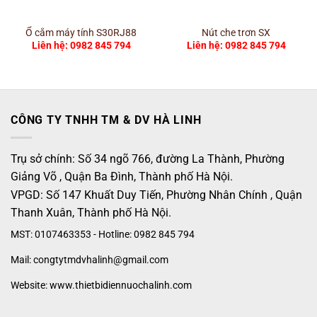
Ổ cắm máy tính S30RJ88
Nút che trơn SX
Liên hệ: 0982 845 794
Liên hệ: 0982 845 794
CÔNG TY TNHH TM & DV HÀ LINH
Trụ sở chính: Số 34 ngõ 766, đường La Thành, Phường
Giảng Võ , Quận Ba Đình, Thành phố Hà Nội.
VPGD: Số 147 Khuất Duy Tiến, Phường Nhân Chính , Quận
Thanh Xuân, Thành phố Hà Nội.
MST: 0107463353 - Hotline: 0982 845 794
Mail: congtytmdvhalinh@gmail.com
Website: www.thietbidiennuochalinh.com