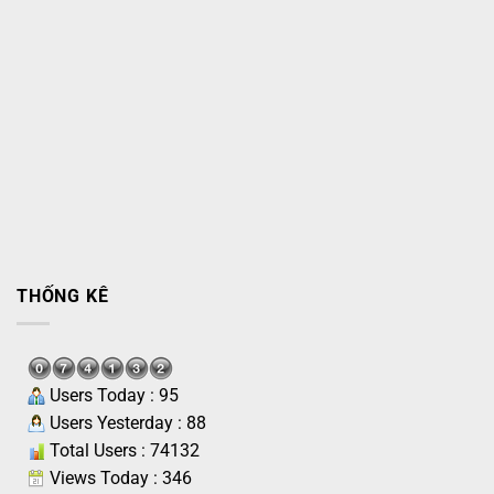
THỐNG KÊ
Users Today : 95
Users Yesterday : 88
Total Users : 74132
Views Today : 346