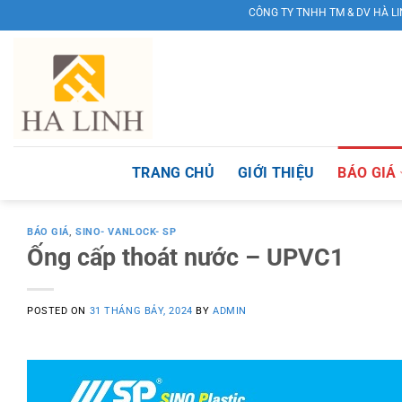
Skip
CÔNG TY TNHH TM & DV HÀ LINH KÍNH CHÀO QUÝ
to
content
TRANG CHỦ
GIỚI THIỆU
BÁO GIÁ
BÁO GIÁ
,
SINO- VANLOCK- SP
Ống cấp thoát nước – UPVC1
POSTED ON
31 THÁNG BẢY, 2024
BY
ADMIN