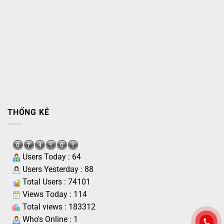
THỐNG KÊ
Users Today : 64
Users Yesterday : 88
Total Users : 74101
Views Today : 114
Total views : 183312
Who's Online : 1