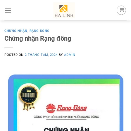
Skip
to
content
CHỨNG NHẬN
,
RẠNG ĐÔNG
Chứng nhận Rạng đông
POSTED ON
2 THÁNG TÁM, 2024
BY
ADMIN