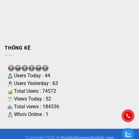
THỐNG KÊ
Users Today : 44
Users Yesterday : 63
Total Users : 74572
Views Today : 52
Total views : 184536
Who's Online : 1
Copyright 2026 ©
thietbidiennuochalinh.com