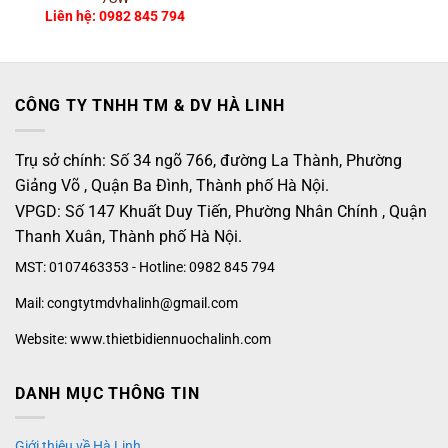
Liên hệ: 0982 845 794
CÔNG TY TNHH TM & DV HÀ LINH
Trụ sở chính: Số 34 ngõ 766, đường La Thành, Phường
Giảng Võ , Quận Ba Đình, Thành phố Hà Nội.
VPGD: Số 147 Khuất Duy Tiến, Phường Nhân Chính , Quận
Thanh Xuân, Thành phố Hà Nội.
MST: 0107463353 - Hotline: 0982 845 794
Mail: congtytmdvhalinh@gmail.com
Website: www.thietbidiennuochalinh.com
DANH MỤC THÔNG TIN
Giới thiệu về Hà Linh