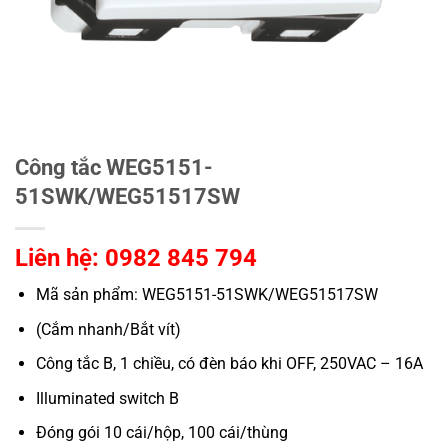
Công tắc WEG5151-
51SWK/WEG51517SW
Liên hệ: 0982 845 794
Mã sản phẩm: WEG5151-51SWK/WEG51517SW
(Cắm nhanh/Bắt vít)
Công tắc B, 1 chiều, có đèn báo khi OFF, 250VAC – 16A
Illuminated switch B
Đóng gói 10 cái/hộp, 100 cái/thùng