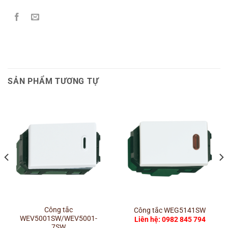
SẢN PHẨM TƯƠNG TỰ
Công tắc
Công tắc WEG5141SW
WEV5001SW/WEV5001-
Liên hệ: 0982 845 794
7SW