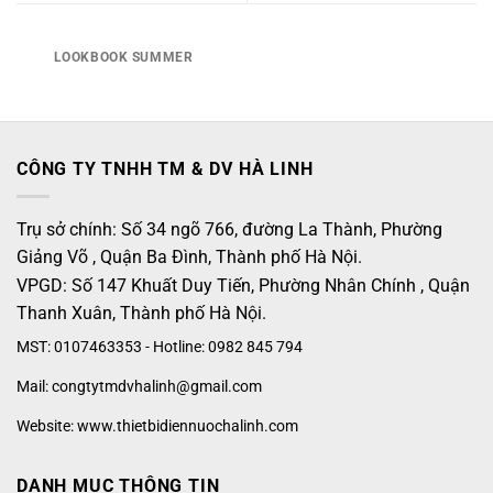
LOOKBOOK SUMMER
CÔNG TY TNHH TM & DV HÀ LINH
Trụ sở chính: Số 34 ngõ 766, đường La Thành, Phường
Giảng Võ , Quận Ba Đình, Thành phố Hà Nội.
VPGD: Số 147 Khuất Duy Tiến, Phường Nhân Chính , Quận
Thanh Xuân, Thành phố Hà Nội.
MST: 0107463353 - Hotline: 0982 845 794
Mail: congtytmdvhalinh@gmail.com
Website: www.thietbidiennuochalinh.com
DANH MỤC THÔNG TIN