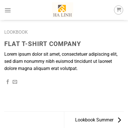
Skip
to
content
LOOKBOOK
FLAT T-SHIRT COMPANY
Lorem ipsum dolor sit amet, consectetuer adipiscing elit,
sed diam nonummy nibh euismod tincidunt ut laoreet
dolore magna aliquam erat volutpat.
Lookbook Summer