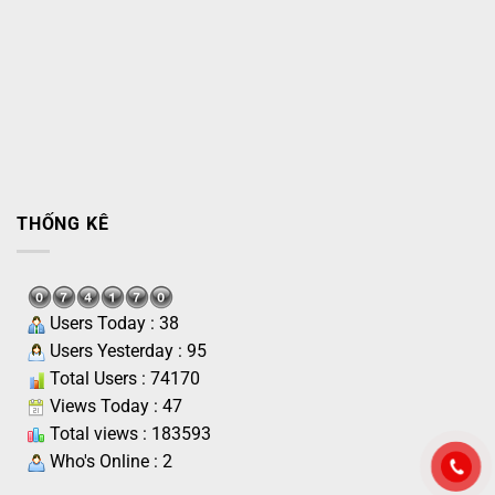
THỐNG KÊ
Users Today : 38
Users Yesterday : 95
Total Users : 74170
Views Today : 47
Total views : 183593
Who's Online : 2