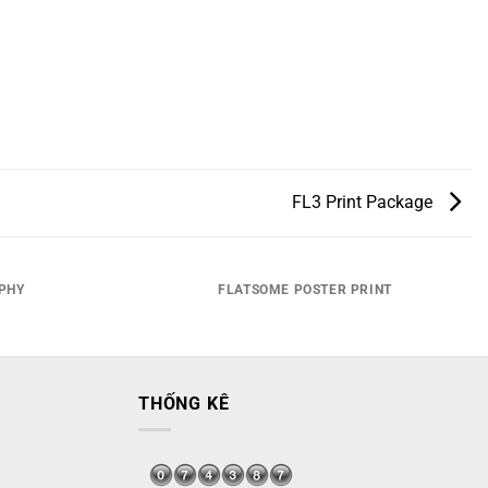
FL3 Print Package
PHY
FLATSOME POSTER PRINT
THỐNG KÊ