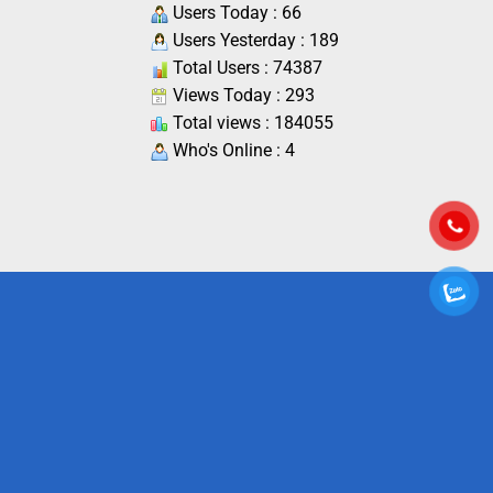
Users Today : 66
Users Yesterday : 189
Total Users : 74387
Views Today : 293
Total views : 184055
Who's Online : 4