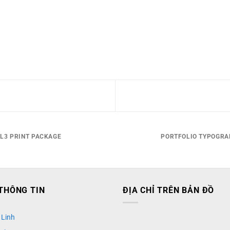
FL3 PRINT PACKAGE
PORTFOLIO TYPOGRA
THÔNG TIN
ĐỊA CHỈ TRÊN BẢN ĐỒ
 Linh