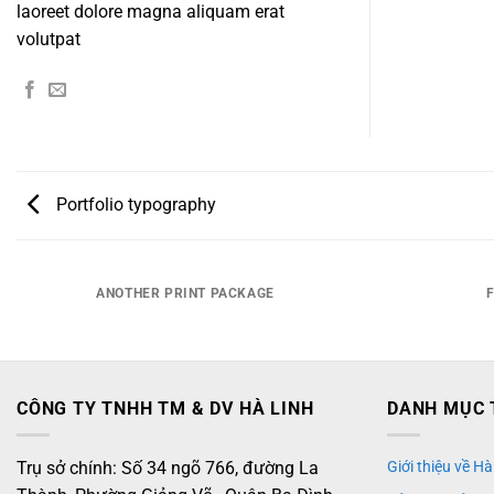
laoreet dolore magna aliquam erat
volutpat
Portfolio typography
ANOTHER PRINT PACKAGE
CÔNG TY TNHH TM & DV HÀ LINH
DANH MỤC 
Trụ sở chính: Số 34 ngõ 766, đường La
Giới thiệu về Hà