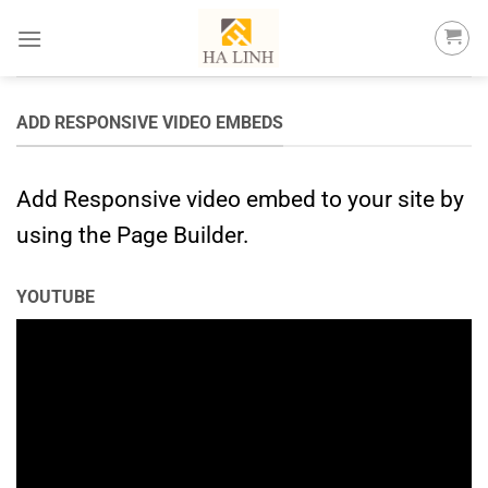
Skip
to
content
ADD RESPONSIVE VIDEO EMBEDS
Add Responsive video embed to your site by
using the Page Builder.
YOUTUBE