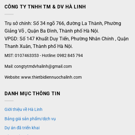
CÔNG TY TNHH TM & DV HÀ LINH
Trụ sở chính: Số 34 ngõ 766, đường La Thành, Phường
Giảng Võ , Quận Ba Đình, Thành phố Hà Nội.
VPGD: Số 147 Khuất Duy Tiến, Phường Nhân Chính , Quận
Thanh Xuân, Thành phố Hà Nội.
MST: 0107463353 - Hotline: 0982 845 794
Mail: congtytmdvhalinh@gmail.com
Website: www.thietbidiennuochalinh.com
DANH MỤC THÔNG TIN
Giới thiệu về Hà Linh
Bảng giá sản phẩm/dịch vụ
Dự án đã triển khai