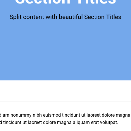
Split content with beautiful Section Titles
ed diam nonummy nibh euismod tincidunt ut laoreet dolore magna
tincidunt ut laoreet dolore magna aliquam erat volutpat.