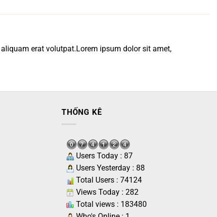
 aliquam erat volutpat.Lorem ipsum dolor sit amet,
THỐNG KÊ
Users Today : 87
Users Yesterday : 88
Total Users : 74124
Views Today : 282
Total views : 183480
Who's Online : 1