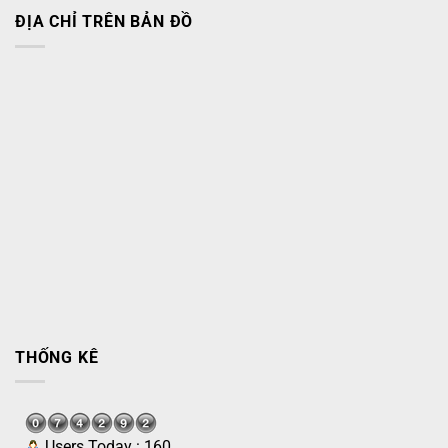
ĐỊA CHỈ TRÊN BẢN ĐỒ
THỐNG KÊ
Users Today : 160