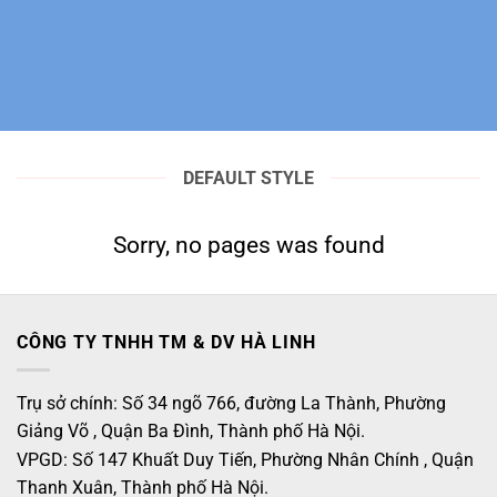
DEFAULT STYLE
Sorry, no pages was found
CÔNG TY TNHH TM & DV HÀ LINH
Trụ sở chính: Số 34 ngõ 766, đường La Thành, Phường
Giảng Võ , Quận Ba Đình, Thành phố Hà Nội.
VPGD: Số 147 Khuất Duy Tiến, Phường Nhân Chính , Quận
Thanh Xuân, Thành phố Hà Nội.