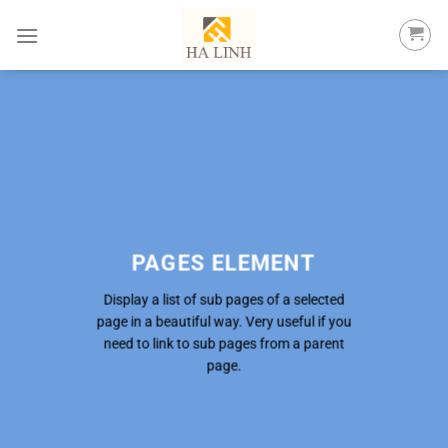
Skip
to
content
PAGES ELEMENT
Display a list of sub pages of a selected
page in a beautiful way. Very useful if you
need to link to sub pages from a parent
page.