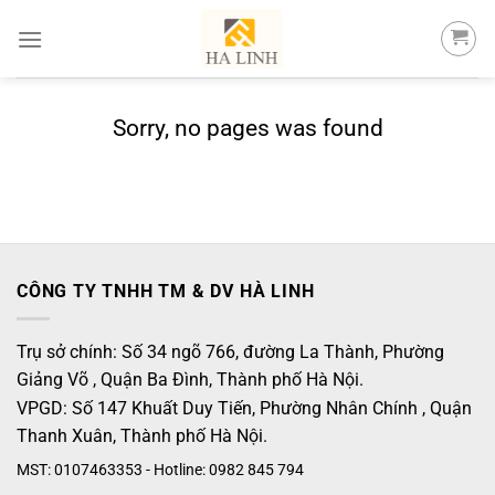
Skip
to
content
Sorry, no pages was found
CÔNG TY TNHH TM & DV HÀ LINH
Trụ sở chính: Số 34 ngõ 766, đường La Thành, Phường
Giảng Võ , Quận Ba Đình, Thành phố Hà Nội.
VPGD: Số 147 Khuất Duy Tiến, Phường Nhân Chính , Quận
Thanh Xuân, Thành phố Hà Nội.
MST: 0107463353 - Hotline: 0982 845 794