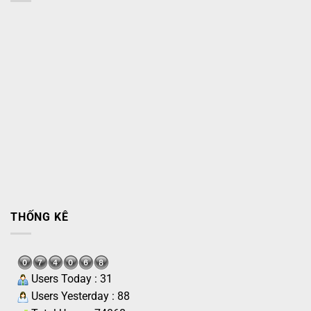
THỐNG KÊ
Users Today : 31
Users Yesterday : 88